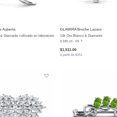
e Auberta
GLAMIRA
Broche Lazaro
+8
& Diamante cultivado en laboratorio
14k Oro Blanco & Diamante
0.595 crt - VS
$1,511.00
a partir de $351