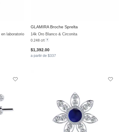
GLAMIRA
Broche Sprelta
+13
+11
en laboratorio
14k Oro Blanco & Circonita
0.248 crt
$1,392.00
a partir de $337