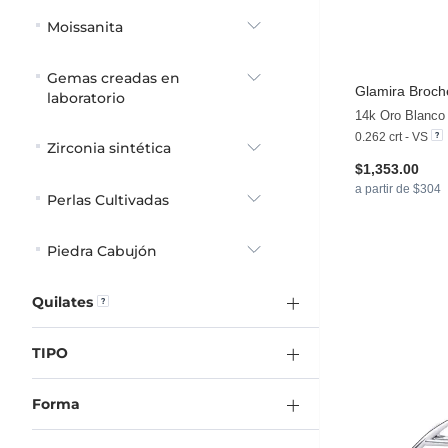
Moissanita
Gemas creadas en
Glamira
Broche
laboratorio
14k Oro Blanco
0.262 crt - VS
Zirconia sintética
$1,353.00
a partir de $304
Perlas Cultivadas
Piedra Cabujón
Quilates
TIPO
Forma