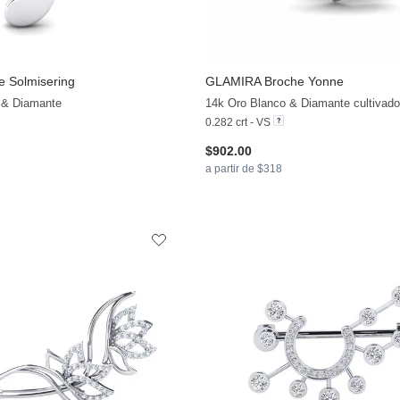
 Solmisering
GLAMIRA
Broche Yonne
+8
 & Diamante
14k Oro Blanco & Diamante cultivado 
0.282 crt - VS
$902.00
a partir de $318