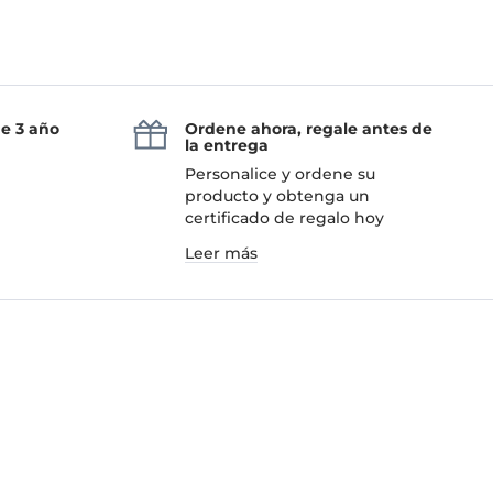
de 3 año
Ordene ahora, regale antes de
la entrega
Personalice y ordene su
producto y obtenga un
certificado de regalo hoy
Leer más