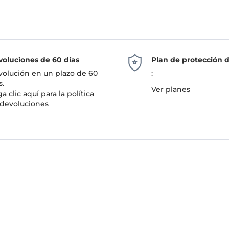
oluciones de 60 días
Plan de protección 
olución en un plazo de 60
:
s.
Ver planes
a clic aquí
para la política
devoluciones