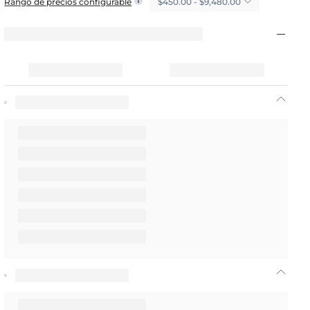
$450.00 - $9,480.00
Rango de precios configurable