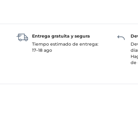
Entrega gratuita y segura
Dev
Tiempo estimado de entrega:
Dev
17–18 ago
día
Hag
de 