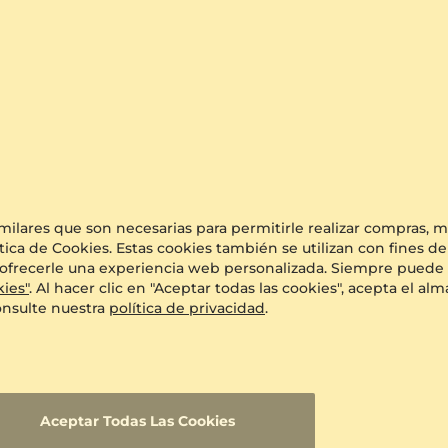
o
imilares que son necesarias para permitirle realizar compras,
tica de Cookies. Estas cookies también se utilizan con fines de
o y ofrecerle una experiencia web personalizada. Siempre puede 
kies"
. Al hacer clic en "Aceptar todas las cookies", acepta el 
onsulte nuestra
política de privacidad
.
Aceptar Todas Las Cookies