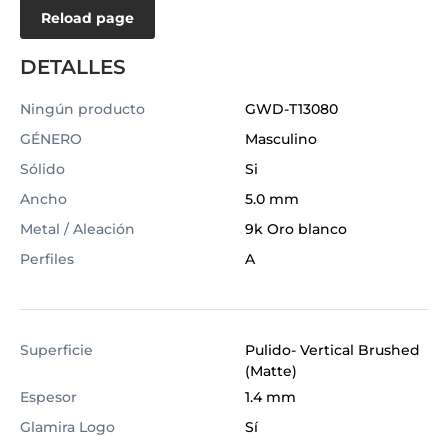
Reload page
DETALLES
Ningún producto
GWD-T13080
GÉNERO
Masculino
Sólido
Si
Ancho
5.0 mm
Metal / Aleación
9k Oro blanco
Perfiles
A
Superficie
Pulido- Vertical Brushed
(Matte)
Espesor
1.4 mm
Glamira Logo
Sí