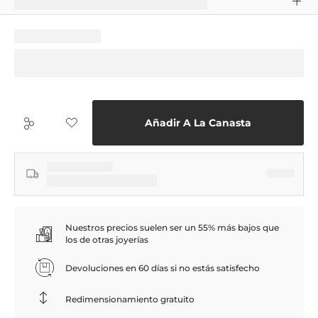
Añadir A La Canasta
Nuestros precios suelen ser un 55% más bajos que
los de otras joyerías
Devoluciones en 60 días si no estás satisfecho
Redimensionamiento gratuito