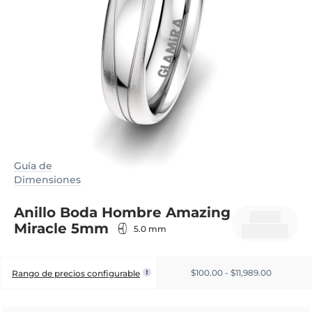
Guía de
Dimensiones
Anillo Boda Hombre Amazing
Miracle 5mm
5.0 mm
$100.00 - $11,989.00
Rango de precios configurable