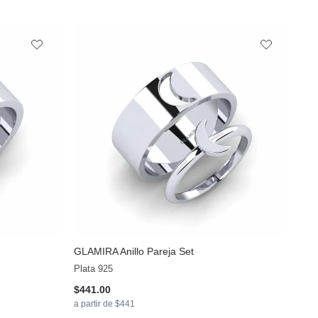
GLAMIRA
Anillo Pareja Set
Plata 925
$441.00
a partir de $441