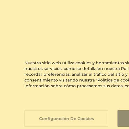
Devoluciones En Un Plazo D
Nuestro sitio web utiliza cookies y herramientas s
nuestros servicios, como se detalla en nuestra Polí
recordar preferencias, analizar el tráfico del siti
consentimiento visitando nuestra
"Política de coo
información sobre cómo procesamos sus datos, c
Configuración De Cookies
Na