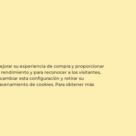
l
Envío Gratuito Y Asegurado
 mejorar su experiencia de compra y proporcionar
 rendimiento y para reconocer a los visitantes,
cambiar esta configuración y retirar su
almacenamiento de cookies. Para obtener más
Ayuda y Preguntas Frecuentes