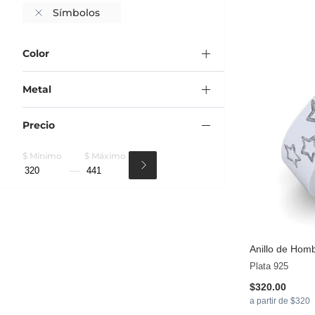
Símbolos
Color
Metal
Precio
$ Mínimo
$ Máximo
Anillo de Hom
Plata 925
$320.00
a partir de $320