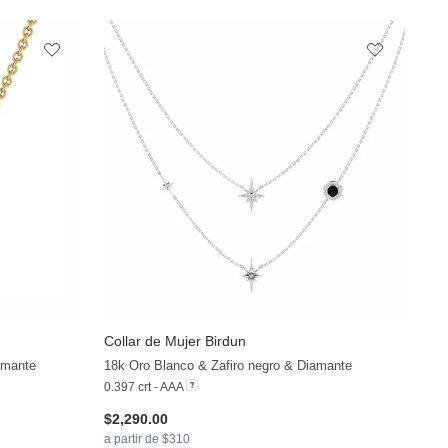
Collar de Mujer Birdun
amante
18k Oro Blanco & Zafiro negro & Diamante
0.397 crt - AAA
$2,290.00
a partir de $310