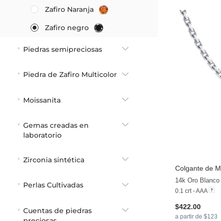
Zafiro Naranja
Zafiro negro
Piedras semipreciosas
Piedra de Zafiro Multicolor
Moissanita
Gemas creadas en
laboratorio
Zirconia sintética
Colgante de Mu
14k Oro Blanco 
Perlas Cultivadas
0.1 crt - AAA
$422.00
Cuentas de piedras
a partir de $123
preciosas