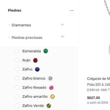
Piedras
Diamantes
Piedras preciosas
Esmeralda
Rubí
Zafiro
Zafiro blanco
Colgante de M
Zafiro Rosado
0.544 crt - AAA
Zafiro amarillo
$627.00
a partir de $346
Zafiro Verde