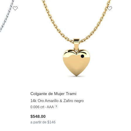
Colgante de Mujer Trami
14k Oro Amarillo & Zafiro negro
0.006 crt - AAA
$548.00
a partir de $146