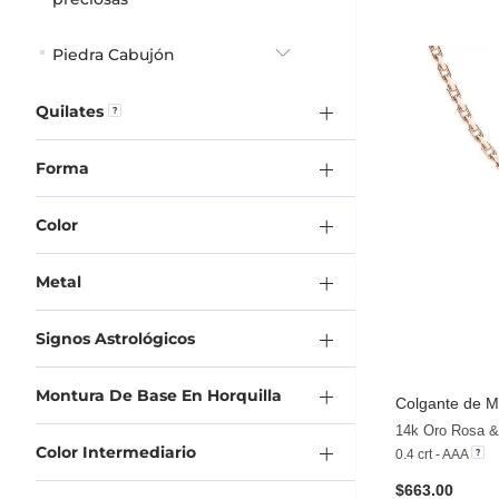
Piedra Cabujón
Quilates
Forma
Color
Metal
Signos Astrológicos
Montura De Base En Horquilla
Colgante de M
14k Oro Rosa & 
Color Intermediario
0.4 crt - AAA
$663.00