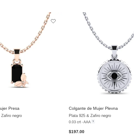
ujer Presa
Colgante de Mujer Plevna
Zafiro negro
Plata 925 & Zafiro negro
0.03 crt - AAA
$197.00