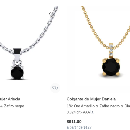
jer Arlecia
Colgante de Mujer Daniela
& Zafiro negro
18k Oro Amarillo & Zafiro negro & Di
0.824 crt - AAA
$911.00
a partir de $127