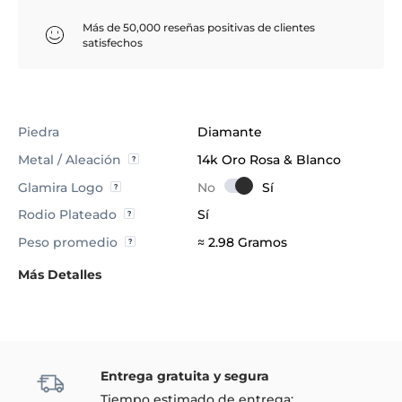
Más de 50,000 reseñas positivas de clientes
satisfechos
Piedra
Diamante
Metal / Aleación
14k Oro Rosa & Blanco
Glamira Logo
Rodio Plateado
Sí
Peso promedio
≈ 2.98 Gramos
Más Detalles
Entrega gratuita y segura
Tiempo estimado de entrega: