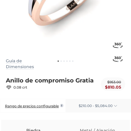
Guía de
Dimensiones
Anillo de compromiso Gratia
$953.00
$810.05
0.08 crt
$210.00 - $5,084.00
Rango de precios configurable
Piedra
Metal / Aleación