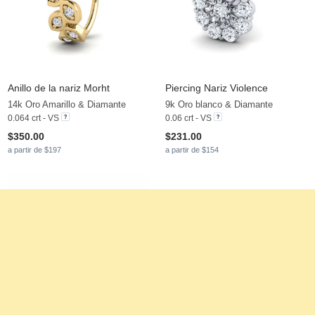
Anillo de la nariz Morht
Piercing Nariz Violence
14k Oro Amarillo & Diamante
9k Oro blanco & Diamante
0.064 crt - VS
0.06 crt - VS
$350.00
$231.00
a partir de $197
a partir de $154