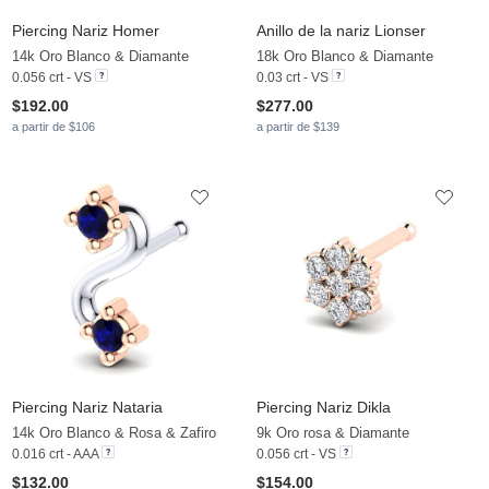
Piercing Nariz Homer
Anillo de la nariz Lionser
14k Oro Blanco & Diamante
18k Oro Blanco & Diamante
0.056 crt - VS
0.03 crt - VS
$192.00
$277.00
a partir de $106
a partir de $139
Piercing Nariz Nataria
Piercing Nariz Dikla
14k Oro Blanco & Rosa & Zafiro
9k Oro rosa & Diamante
0.016 crt - AAA
0.056 crt - VS
$132.00
$154.00