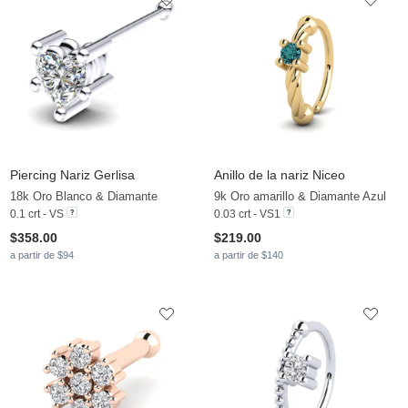
Piercing Nariz Gerlisa
Anillo de la nariz Niceo
18k Oro Blanco & Diamante
9k Oro amarillo & Diamante Azul
0.1 crt - VS
0.03 crt - VS1
$358.00
$219.00
a partir de $94
a partir de $140