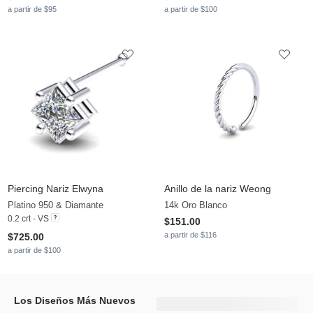
a partir de $95
a partir de $100
Piercing Nariz Elwyna
Anillo de la nariz Weong
Platino 950 & Diamante
14k Oro Blanco
0.2 crt - VS
$151.00
a partir de $116
$725.00
a partir de $100
Los Diseños Más Nuevos