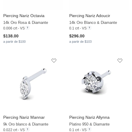
Piercing Nariz Octavia
Piercing Nariz Adoucir
14k Oro Rosa & Diamante
14k Oro Blanco & Diamante
0.006 crt - VS
0.1 crt - VS
$138.00
$296.00
a partir de $100
a partir de $103
Piercing Nariz Mannar
Piercing Nariz Allynna
9k Oro blanco & Diamante
Platino 950 & Diamante
0.022 crt - VS
0.1 crt - VS