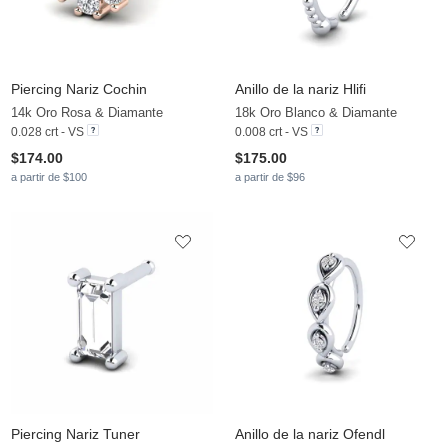
Piercing Nariz Cochin
Anillo de la nariz Hlifi
14k Oro Rosa & Diamante
18k Oro Blanco & Diamante
0.028 crt - VS
0.008 crt - VS
$174.00
$175.00
a partir de $100
a partir de $96
Piercing Nariz Tuner
Anillo de la nariz Ofendl