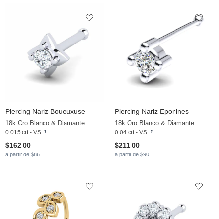
Piercing Nariz Boueuxuse
Piercing Nariz Eponines
18k Oro Blanco & Diamante
18k Oro Blanco & Diamante
0.015 crt - VS
0.04 crt - VS
$162.00
$211.00
a partir de $86
a partir de $90