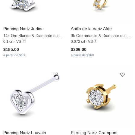
Piercing Nariz Jerline
Anillo de la nariz Afde
14k Oro Blanco & Diamante cultivado en laboratorio
9k Oro amarillo & Diamante cultivado en laboratorio
0.1 crt - VS
0.072 crt - VS
$185.00
$206.00
a partir de $100
a partir de $168
Piercing Nariz Louvain
Piercing Nariz Cramponi