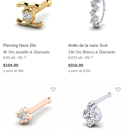
Piercing Nariz Eliz
Anillo de la nariz Scol
9k Oro amarillo & Diamante
14k Oro Blanco & Diamante
0.01 crt - VS
0.072 crt - VS
$104.00
$316.00
a partir de $96
a partir de $188