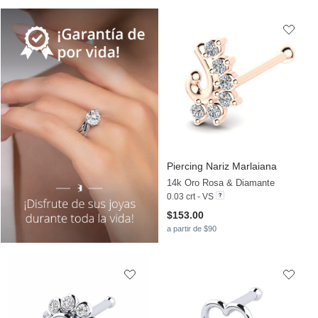
Piercing Nariz Marlaiana
14k Oro Rosa & Diamante
0.03 crt - VS
$153.00
a partir de $90