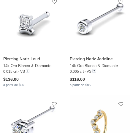
Piercing Nariz Loud
Piercing Nariz Jadeline
14k Oro Blanco & Diamante
14k Oro Blanco & Diamante
0.015 crt - VS
0.005 crt - VS
$136.00
$116.00
a partir de $96
a partir de $85