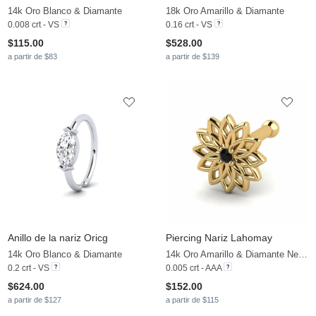
14k Oro Blanco & Diamante
18k Oro Amarillo & Diamante
0.008 crt - VS
0.16 crt - VS
$115.00
$528.00
a partir de $83
a partir de $139
Anillo de la nariz Oricg
Piercing Nariz Lahomay
14k Oro Blanco & Diamante
14k Oro Amarillo & Diamante Negro
0.2 crt - VS
0.005 crt - AAA
$624.00
$152.00
a partir de $127
a partir de $115