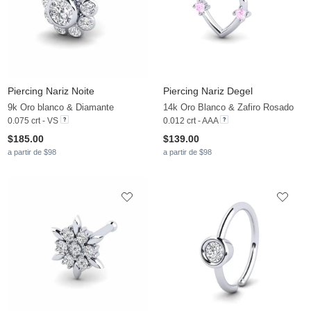
Piercing Nariz Noite
Piercing Nariz Degel
9k Oro blanco & Diamante
14k Oro Blanco & Zafiro Rosado
0.075 crt - VS
0.012 crt - AAA
$185.00
$139.00
a partir de $98
a partir de $98