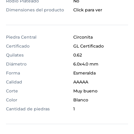
Rodio Plateado
No
Dimensiones del producto
Click para ver
Piedra Central
Circonita
Certificado
GL Certificado
Quilates
0.62
Diámetro
6.0x4.0 mm
Forma
Esmeralda
Calidad
AAAAA
Corte
Muy bueno
Color
Blanco
Cantidad de piedras
1