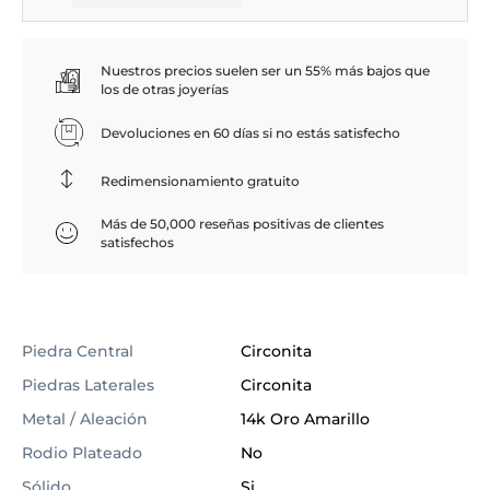
Nuestros precios suelen ser un 55% más bajos que
los de otras joyerías
Devoluciones en 60 días si no estás satisfecho
Redimensionamiento gratuito
Más de 50,000 reseñas positivas de clientes
satisfechos
Piedra Central
Circonita
Piedras Laterales
Circonita
Metal / Aleación
14k Oro Amarillo
Rodio Plateado
No
Sólido
Si