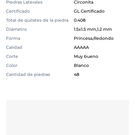
Piedras Laterales
Circonita
Certificado
GL Certificado
Total de quilates de la piedra
0.408
Diámetro
1.5x1.5 mm,1.2 mm
Forma
Princesa,Redondo
Calidad
AAAAA
Corte
Muy bueno
Color
Blanco
Cantidad de piedras
48