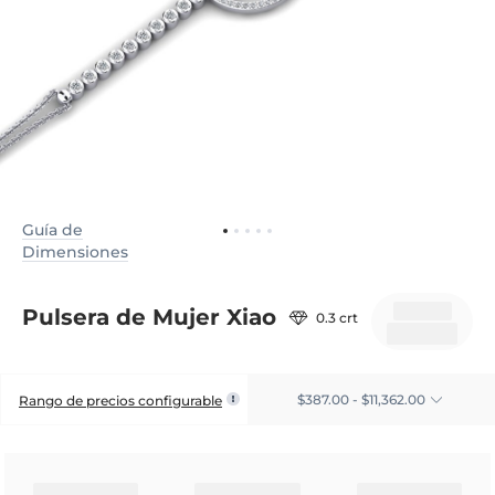
Guía de
Dimensiones
Pulsera de Mujer Xiao
0.3 crt
$387.00 - $11,362.00
Rango de precios configurable