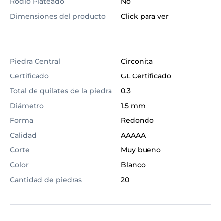
Rodio Plateado
No
Dimensiones del producto
Click para ver
Piedra Central
Circonita
Certificado
GL Certificado
Total de quilates de la piedra
0.3
Diámetro
1.5 mm
Forma
Redondo
Calidad
AAAAA
Corte
Muy bueno
Color
Blanco
Cantidad de piedras
20