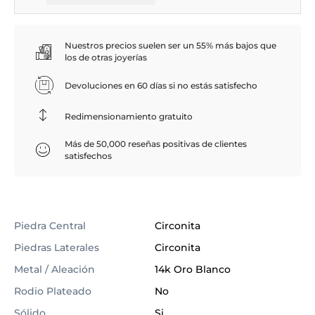
Nuestros precios suelen ser un 55% más bajos que
los de otras joyerías
Devoluciones en 60 días si no estás satisfecho
Redimensionamiento gratuito
Más de 50,000 reseñas positivas de clientes
satisfechos
Piedra Central
Circonita
Piedras Laterales
Circonita
Metal / Aleación
14k Oro Blanco
Rodio Plateado
No
Sólido
Si