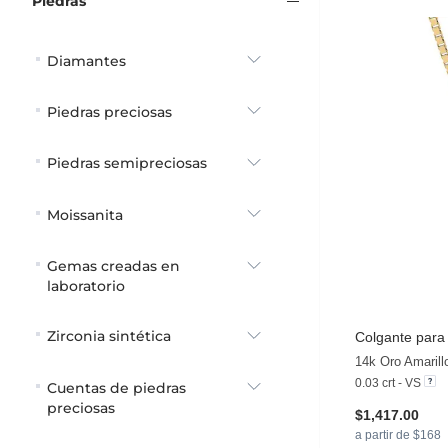
Piedras
Diamantes
Piedras preciosas
Piedras semipreciosas
Moissanita
Gemas creadas en
laboratorio
Zirconia sintética
Colgante para
0.03 crt - VS
Cuentas de piedras
preciosas
$1,417.00
a partir de $168