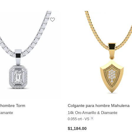
a hombre Torm
Colgante para hombre Mahulena
+29
Diamante
14k Oro Amarillo & Diamante
0.055 crt - VS
$1,184.00