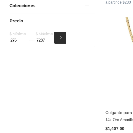
a partir de $233
Colecciones
Precio
$ Mínimo
$ Máximo
Colgante para
14k Oro Amarill
$1,407.00