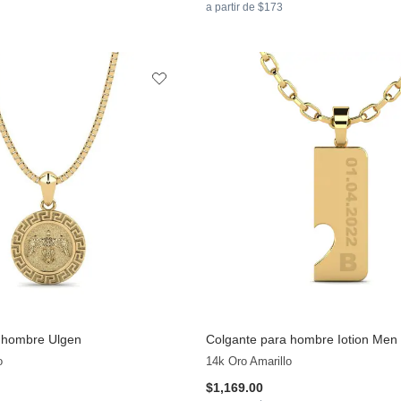
a partir de $173
 hombre Ulgen
Colgante para hombre Iotion Men
o
14k Oro Amarillo
$1,169.00