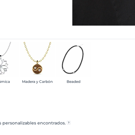
ámica
Madera y Carbón
Beaded
 personalizables encontrados.