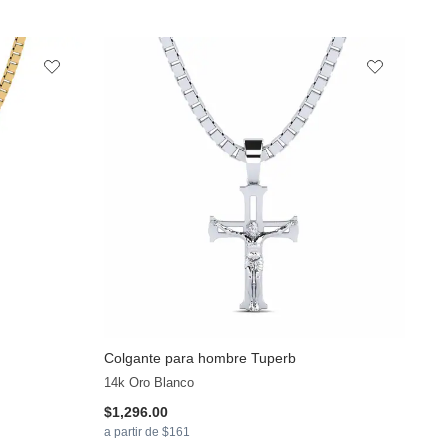
Colgante para hombre Tuperb
+10
14k Oro Blanco
$1,296.00
a partir de $161