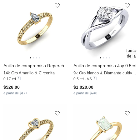
Anillo de compromiso Reperch
Anillo de compromiso Joy 0.5crt
14k Oro Amarillo & Circonita
9k Oro blanco & Diamante cultivado en laboratorio
0.17 crt
0.5 crt - VS
$526.00
$1,029.00
a partir de $177
a partir de $240