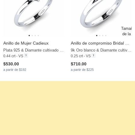
Anillo de Mujer Cadieux
Anillo de compromiso Bridal Heart
Plata 925 & Diamante cultivado en laboratorio
9k Oro blanco & Diamante cultivado en laboratorio
0.44 crt - VS
0.25 crt - VS
$530.00
$710.00
a partir de $192
a partir de $225