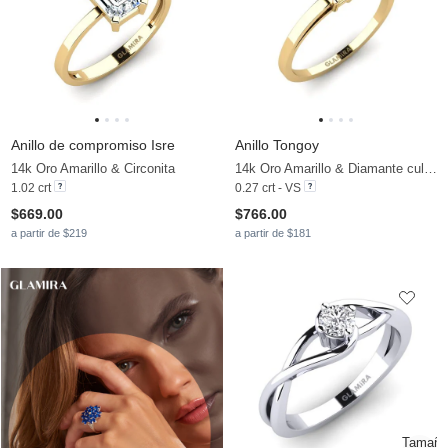
Anillo de compromiso Isre
Anillo Tongoy
14k Oro Amarillo & Circonita
14k Oro Amarillo & Diamante cultivado en laboratorio
1.02 crt
0.27 crt - VS
$669.00
$766.00
a partir de $219
a partir de $181