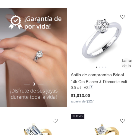
Anillo de compromiso Bridal Rise 0.5crt
14k Oro Blanco & Diamante cultivado en laboratorio
0.5 crt - VS
$1,013.00
a partir de $227
NUEVO