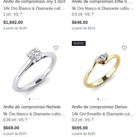
Anillo de compromiso Joy 1.0crt
Anillo de compromiso Effie 0.5 crt
14k Oro Blanco & Diamante cultivado en laboratorio
9k Oro blanco & Diamante cultivado en laboratorio
1 crt - VS
0.5 crt - VS
$1,692.00
$648.00
a partir de $249
a partir de $154
NUEVO
Anillo de compromiso Nichele
Anillo de compromiso Denov
9k Oro blanco & Diamante cultivado en laboratorio
14k Oro Amarillo & Diamante cultivado en laboratorio
0.35 crt - VS
0.2 crt - VS
$669.00
$695.00
a partir de $207
a partir de $180