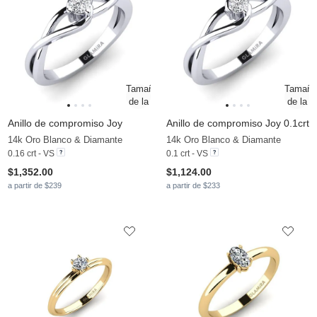
Anillo de compromiso Joy
Anillo de compromiso Joy 0.1crt
14k Oro Blanco & Diamante
14k Oro Blanco & Diamante
0.16 crt - VS
0.1 crt - VS
$1,352.00
$1,124.00
a partir de $239
a partir de $233