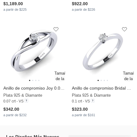
$1,189.00
$922.00
a partir de $225
a partir de $226
Anillo de compromiso Joy 0.07crt
Anillo de compromiso Bridal Rise 0.1crt
Plata 925 & Diamante
Plata 925 & Diamante
0.07 crt - VS
0.1 crt - VS
$342.00
$323.00
a partir de $232
a partir de $161
Los Diseños Más Nuevos