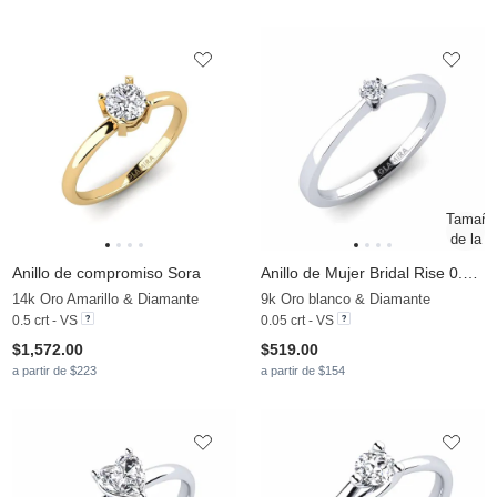
Anillo de compromiso Sora
Anillo de Mujer Bridal Rise 0.05crt
14k Oro Amarillo & Diamante
9k Oro blanco & Diamante
0.5 crt - VS
0.05 crt - VS
$1,572.00
$519.00
a partir de $223
a partir de $154