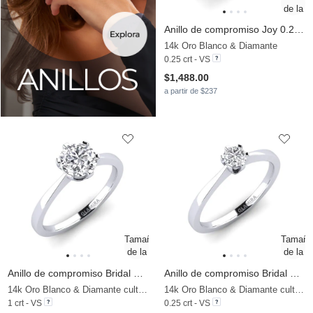
Anillo de compromiso Joy 0.25crt
14k Oro Blanco & Diamante
0.25 crt - VS
$1,488.00
a partir de $237
Anillo de compromiso Bridal Rise 1.0crt
Anillo de compromiso Bridal Rise
14k Oro Blanco & Diamante cultivado en laboratorio
14k Oro Blanco & Diamante cultivado en laboratorio
1 crt - VS
0.25 crt - VS