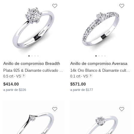
Anillo de compromiso Breadth
Anillo de compromiso Averasa
Plata 925 & Diamante cultivado en laboratorio
14k Oro Blanco & Diamante cultivado en laboratorio
0.5 crt - VS
0.1 crt - VS
$414.00
$571.00
a partir de $226
a partir de $177