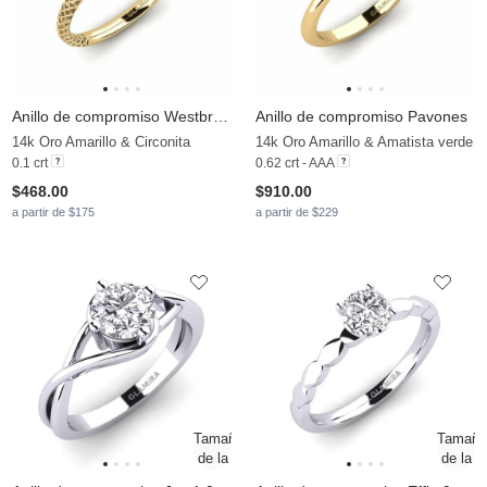
Anillo de compromiso Westbrook
Anillo de compromiso Pavones
14k Oro Amarillo & Circonita
14k Oro Amarillo & Amatista verde
0.1 crt
0.62 crt - AAA
$468.00
$910.00
a partir de $175
a partir de $229