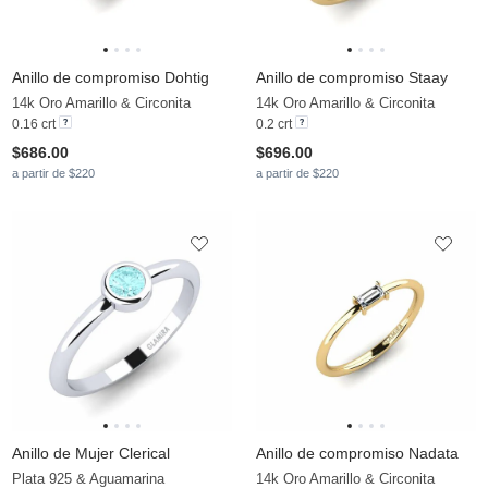
Anillo de compromiso Dohtig
Anillo de compromiso Staay
14k Oro Amarillo & Circonita
14k Oro Amarillo & Circonita
0.16 crt
0.2 crt
$686.00
$696.00
a partir de $220
a partir de $220
Anillo de Mujer Clerical
Anillo de compromiso Nadata
Plata 925 & Aguamarina
14k Oro Amarillo & Circonita