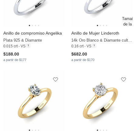
Anillo de compromiso Angelika
Anillo de Mujer Linderoth
Plata 925 & Diamante
14k Oro Blanco & Diamante cultivado en laboratorio
0.015 crt - VS
0.16 crt - VS
$188.00
$682.00
a partir de $177
a partir de $170