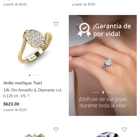
a partir de $240
a partir de $330
Anillo meñique Twirl
14k Oro Amarillo & Diamante cultivado en laboratorio
0.126 crt - VS
$623.00
a partir de $220