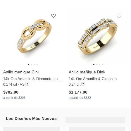
Anillo meñique Cihi
Anillo meñique Dink
14k Oro Amarillo & Diamante cultivado en laboratorio
14k Oro Amarillo & Circonita
0.174 crt - VS
0.24 crt
$702.00
$1,177.00
a partir de $206
a partir de $332
Los Diseños Más Nuevos