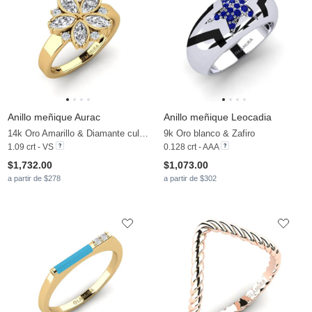
Anillo meñique Aurac
Anillo meñique Leocadia
14k Oro Amarillo & Diamante cultivado en laboratorio
9k Oro blanco & Zafiro
1.09 crt - VS
0.128 crt - AAA
$1,732.00
$1,073.00
a partir de $278
a partir de $302