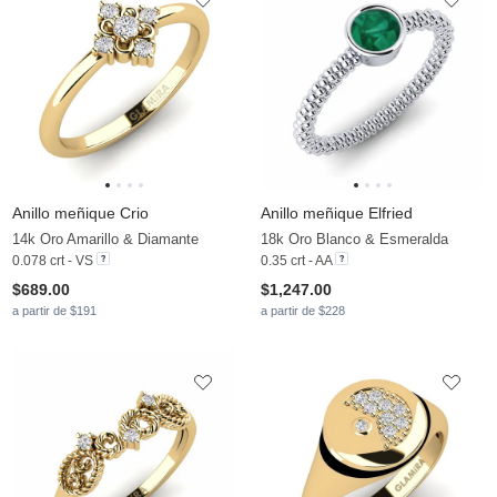
Anillo meñique Crio
Anillo meñique Elfried
14k Oro Amarillo & Diamante
18k Oro Blanco & Esmeralda
0.078 crt - VS
0.35 crt - AA
$689.00
$1,247.00
a partir de $191
a partir de $228