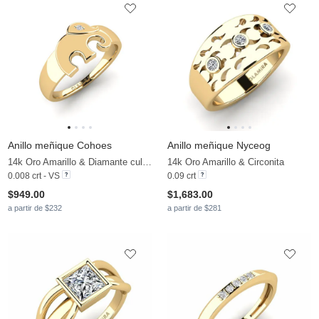
Anillo meñique Cohoes
Anillo meñique Nyceog
14k Oro Amarillo & Diamante cultivado en laboratorio
14k Oro Amarillo & Circonita
0.008 crt - VS
0.09 crt
$949.00
$1,683.00
a partir de $232
a partir de $281