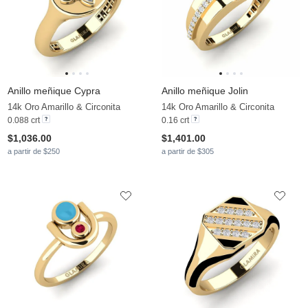
Anillo meñique Cypra
Anillo meñique Jolin
14k Oro Amarillo & Circonita
14k Oro Amarillo & Circonita
0.088 crt
0.16 crt
$1,036.00
$1,401.00
a partir de $250
a partir de $305