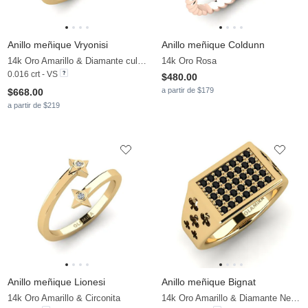
Anillo meñique Vryonisi
Anillo meñique Coldunn
14k Oro Amarillo & Diamante cultivado en laboratorio
14k Oro Rosa
0.016 crt - VS
$480.00
a partir de $179
$668.00
a partir de $219
Anillo meñique Lionesi
Anillo meñique Bignat
14k Oro Amarillo & Circonita
14k Oro Amarillo & Diamante Negro