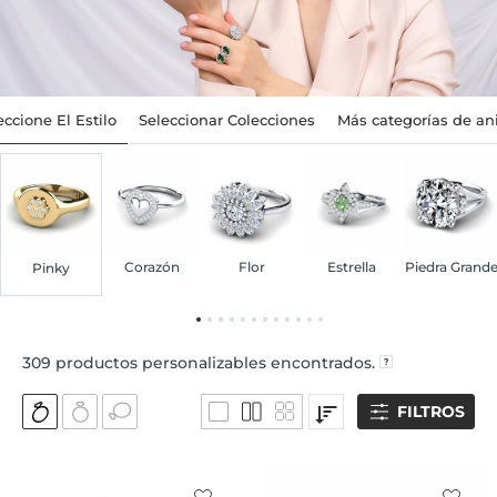
eccione El Estilo
Seleccionar Colecciones
Más categorías de ani
Corazón
Flor
Estrella
Piedra Grand
Pinky
309
productos personalizables encontrados.
FILTROS