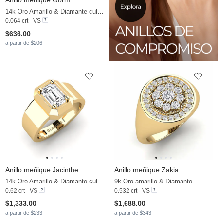
Anillo meñique Gorm
14k Oro Amarillo & Diamante cultivado en laboratorio
0.064 crt - VS
$636.00
a partir de $206
Anillo meñique Jacinthe
Anillo meñique Zakia
14k Oro Amarillo & Diamante cultivado en laboratorio
9k Oro amarillo & Diamante
0.62 crt - VS
0.532 crt - VS
$1,333.00
$1,688.00
a partir de $233
a partir de $343