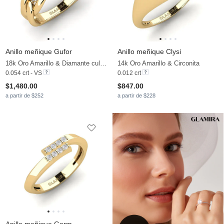
Anillo meñique Gufor
Anillo meñique Clysi
18k Oro Amarillo & Diamante cultivado en laboratorio
14k Oro Amarillo & Circonita
0.054 crt - VS
0.012 crt
$1,480.00
$847.00
a partir de $252
a partir de $228