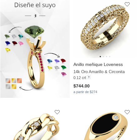
Anillo meñique Loveness
14k Oro Amarillo & Circonita
0.12 crt
$744.00
a partir de $274