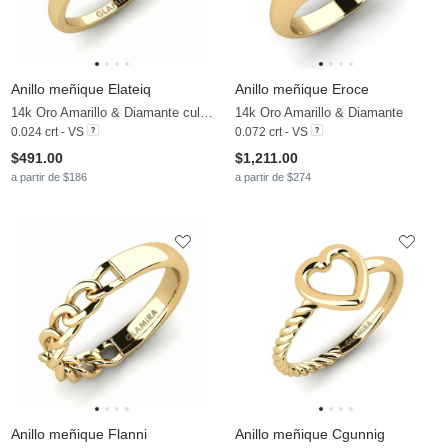
Anillo meñique Elateiq
Anillo meñique Eroce
14k Oro Amarillo & Diamante cultivado en laboratorio
14k Oro Amarillo & Diamante
0.024 crt - VS
0.072 crt - VS
$491.00
$1,211.00
a partir de $186
a partir de $274
Anillo meñique Flanni
Anillo meñique Cgunnig