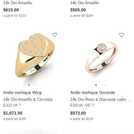
14k Oro Amarillo
14k Oro Amarillo
$615.00
$505.00
a partir de $223
a partir de $180
Anillo meñique Wicg
Anillo meñique Govinde
14k Oro Amarillo & Circonita
14k Oro Rosa & Diamante cultivado en laboratorio
0.112 crt
0.03 crt - VS
$1,071.00
$573.00
a partir de $289
a partir de $178