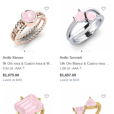
Anillo Kleven
Anillo Sonnett
9k Oro rosa & Cuarzo rosa & Moissanita
14k Oro Blanco & Cuarzo rosa & Moissanita
0.92 crt - AAA
1.06 crt - AAA
$1,075.00
$1,657.00
a partir de $281
a partir de $323