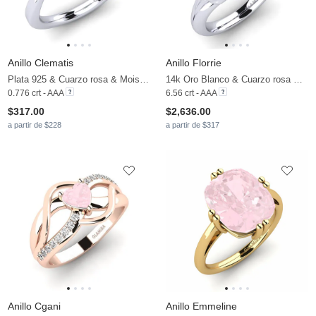
Anillo Clematis
Anillo Florrie
Plata 925 & Cuarzo rosa & Moissanita
14k Oro Blanco & Cuarzo rosa & Moissanita
0.776 crt - AAA
6.56 crt - AAA
$317.00
$2,636.00
a partir de $228
a partir de $317
Anillo Cgani
Anillo Emmeline