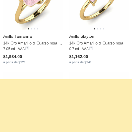
Anillo Tamanna
Anillo Slayton
14k Oro Amarillo & Cuarzo rosa & Moissanita
14k Oro Amarillo & Cuarzo rosa
7.05 crt - AAA
0.7 crt - AAA
$1,934.00
$1,162.00
a partir de $321
a partir de $241