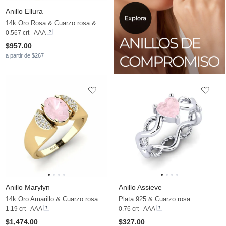
Anillo Ellura
14k Oro Rosa & Cuarzo rosa & Moissanita
0.567 crt - AAA
$957.00
a partir de $267
Anillo Marylyn
Anillo Assieve
14k Oro Amarillo & Cuarzo rosa & Moissanita
Plata 925 & Cuarzo rosa
1.19 crt - AAA
0.76 crt - AAA
$1,474.00
$327.00