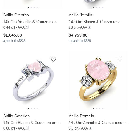
Anillo Crestbo
Anillo Jerolin
14k Oro Amarillo & Cuarzo rosa
14k Oro Blanco & Cuarzo rosa
0.44 crt - AAA
28 crt - AAA
$1,045.00
$4,759.00
a partir de $236
a partir de $389
Anillo Soterios
Anillo Domela
14k Oro Blanco & Cuarzo rosa & Moissanita
14k Oro Amarillo & Cuarzo rosa & Moissanita
0.66 crt - AAA
5.3 crt - AAA