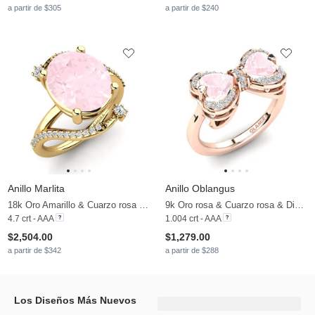
a partir de $305
a partir de $240
Anillo Marlita
Anillo Oblangus
18k Oro Amarillo & Cuarzo rosa & Moissanita
9k Oro rosa & Cuarzo rosa & Diamante
4.7 crt - AAA
1.004 crt - AAA
$2,504.00
$1,279.00
a partir de $342
a partir de $288
Los Diseños Más Nuevos