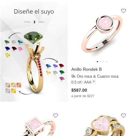
Anillo Rondek B
9k Oro rosa & Cuarzo rosa
0.5 crt - AAA
$587.00
a partir de $227