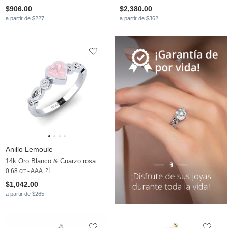
$906.00
$2,380.00
a partir de $227
a partir de $362
Anillo Lemoule
14k Oro Blanco & Cuarzo rosa & Moissanita
0.68 crt - AAA
$1,042.00
a partir de $265