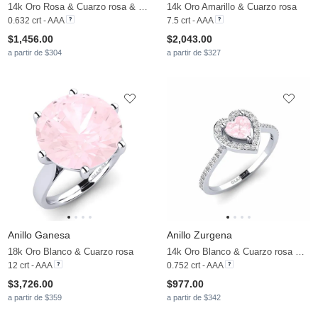
14k Oro Rosa & Cuarzo rosa & Moissanita
14k Oro Amarillo & Cuarzo rosa
0.632 crt - AAA
7.5 crt - AAA
$1,456.00
$2,043.00
a partir de $304
a partir de $327
Anillo Ganesa
Anillo Zurgena
18k Oro Blanco & Cuarzo rosa
14k Oro Blanco & Cuarzo rosa & Moissanita
12 crt - AAA
0.752 crt - AAA
$3,726.00
$977.00
a partir de $359
a partir de $342