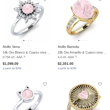
Anillo Vena
Anillo Barinda
14k Oro Blanco & Cuarzo rosa & Moissanita
18k Oro Amarillo & Cuarzo rosa & Moissanita
0.756 crt - AAA
4.4 crt - AAA
$1,098.00
$2,351.00
a partir de $296
a partir de $346