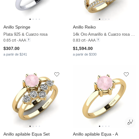
Anillo Springe
Anillo Reiko
Plata 925 & Cuarzo rosa
14k Oro Amarillo & Cuarzo rosa & Moissanita
0.65 crt - AAA
0.83 crt - AAA
$307.00
$1,594.00
a partir de $241
a partir de $330
Anillo apilable Equa Set
Anillo apilable Equa - A