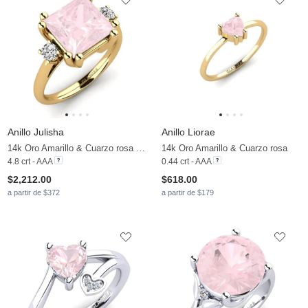
Anillo Julisha
Anillo Liorae
14k Oro Amarillo & Cuarzo rosa & Moissanita
14k Oro Amarillo & Cuarzo rosa
4.8 crt - AAA
0.44 crt - AAA
$2,212.00
$618.00
a partir de $372
a partir de $179