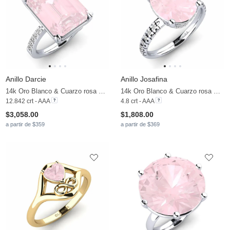
Anillo Darcie
Anillo Josafina
14k Oro Blanco & Cuarzo rosa & Moissanita
14k Oro Blanco & Cuarzo rosa & Moissanita
12.842 crt - AAA
4.8 crt - AAA
$3,058.00
$1,808.00
a partir de $359
a partir de $369