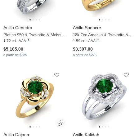
Anillo Cenedra
Anillo Spencre
Platino 950 & Tsavorita & Moissanita
18k Oro Amarillo & Tsavorita & Moissanita
1.72 crt - AAA
1.59 crt - AAA
$5,185.00
$3,307.00
a partir de $385
a partir de $275
Anillo Dajana
Anillo Kalidah