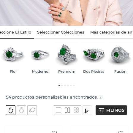
eccione El Estilo
Seleccionar Colecciones
Más categorías de ani
Flor
Moderno
Premium
Dos Piedras
Fusión
54
productos personalizables encontrados.
FILTROS