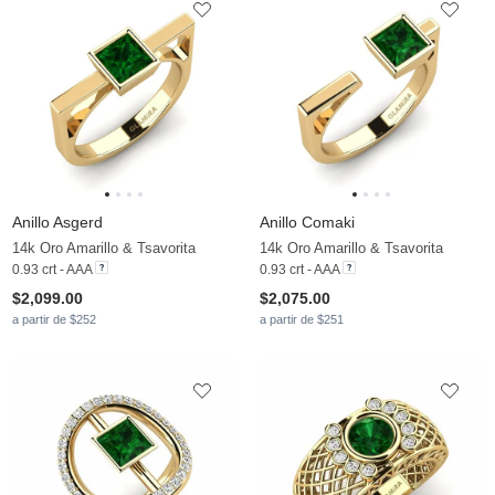
Anillo Asgerd
Anillo Comaki
14k Oro Amarillo & Tsavorita
14k Oro Amarillo & Tsavorita
0.93 crt - AAA
0.93 crt - AAA
$2,099.00
$2,075.00
a partir de $252
a partir de $251