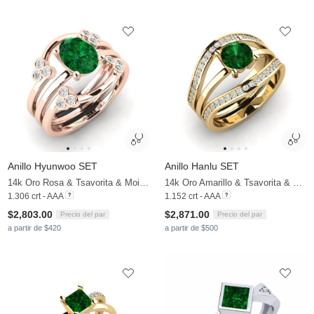
Anillo Hyunwoo SET
Anillo Hanlu SET
14k Oro Rosa & Tsavorita & Moissanita
14k Oro Amarillo & Tsavorita & Moissanita
1.306 crt - AAA
1.152 crt - AAA
$2,803.00
$2,871.00
Precio del par
Precio del par
a partir de $420
a partir de $500