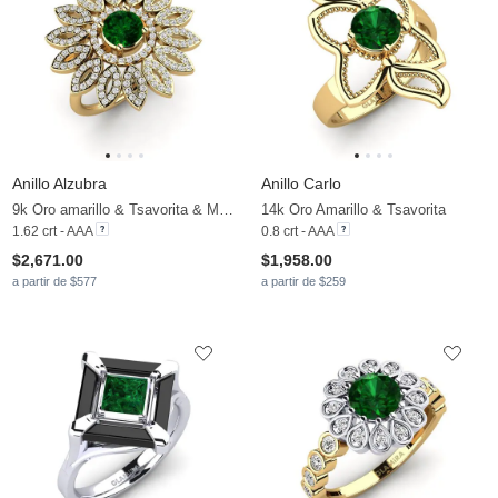
Anillo Alzubra
Anillo Carlo
9k Oro amarillo & Tsavorita & Moissanita
14k Oro Amarillo & Tsavorita
1.62 crt - AAA
0.8 crt - AAA
$2,671.00
$1,958.00
a partir de $577
a partir de $259