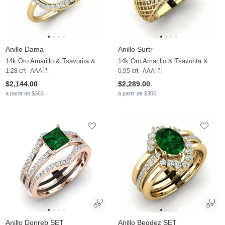
Anillo Dama
Anillo Surtr
14k Oro Amarillo & Tsavorita & Moissanita
14k Oro Amarillo & Tsavorita & Moissanita
1.28 crt - AAA
0.95 crt - AAA
$2,144.00
$2,289.00
a partir de $363
a partir de $305
Anillo Donreb SET
Anillo Begdez SET