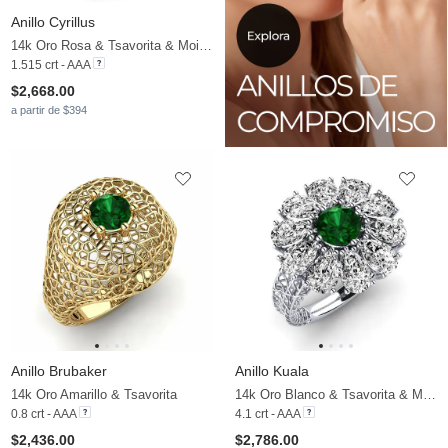
Anillo Cyrillus
14k Oro Rosa & Tsavorita & Moissanita
1.515 crt - AAA
$2,668.00
a partir de $394
Anillo Brubaker
Anillo Kuala
14k Oro Amarillo & Tsavorita
14k Oro Blanco & Tsavorita & Moissanita
0.8 crt - AAA
4.1 crt - AAA
$2,436.00
$2,786.00