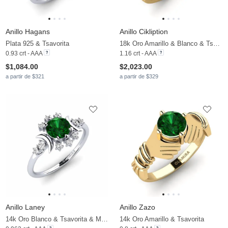
Anillo Hagans
Anillo Cikliption
Plata 925 & Tsavorita
18k Oro Amarillo & Blanco & Tsavorita & Moissanita
0.93 crt - AAA
1.16 crt - AAA
$1,084.00
$2,023.00
a partir de $321
a partir de $329
Anillo Laney
Anillo Zazo
14k Oro Blanco & Tsavorita & Moissanita
14k Oro Amarillo & Tsavorita