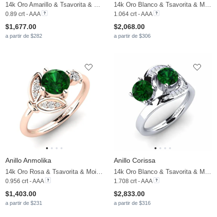
14k Oro Amarillo & Tsavorita & Moissanita
14k Oro Blanco & Tsavorita & Moissanita
0.89 crt - AAA
1.064 crt - AAA
$1,677.00
$2,068.00
a partir de $282
a partir de $306
Anillo Anmolika
Anillo Corissa
14k Oro Rosa & Tsavorita & Moissanita
14k Oro Blanco & Tsavorita & Moissanita
0.956 crt - AAA
1.708 crt - AAA
$1,403.00
$2,833.00
a partir de $231
a partir de $316