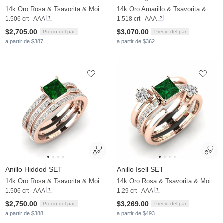
14k Oro Rosa & Tsavorita & Moissanita
14k Oro Amarillo & Tsavorita & Moissanita
1.506 crt - AAA
1.518 crt - AAA
$2,705.00
$3,070.00
Precio del par
Precio del par
a partir de $387
a partir de $362
Anillo Hiddod SET
Anillo Isell SET
14k Oro Rosa & Tsavorita & Moissanita
14k Oro Rosa & Tsavorita & Moissanita
1.506 crt - AAA
1.29 crt - AAA
$2,750.00
$3,269.00
Precio del par
Precio del par
a partir de $388
a partir de $493