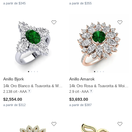
a partir de $345
a partir de $355
Anillo Bjork
Anillo Amarok
14k Oro Blanco & Tsavorita & Moissanita
14k Oro Rosa & Tsavorita & Moissanita
2.138 crt - AAA
2.9 crt - AAA
$2,554.00
$3,693.00
a partir de $312
a partir de $387