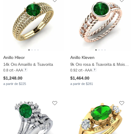
Anillo Hleor
Anillo Kleven
14k Oro Amarillo & Tsavorita
9k Oro rosa & Tsavorita & Moissanita
0.8 crt - AAA
0.92 crt - AAA
$1,248.00
$1,464.00
a partir de $225
a partir de $281