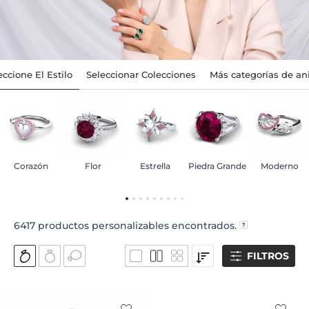
eccione El Estilo
Seleccionar Colecciones
Más categorías de ani
Corazón
Flor
Estrella
Piedra Grande
Moderno
6417
productos personalizables encontrados.
FILTROS