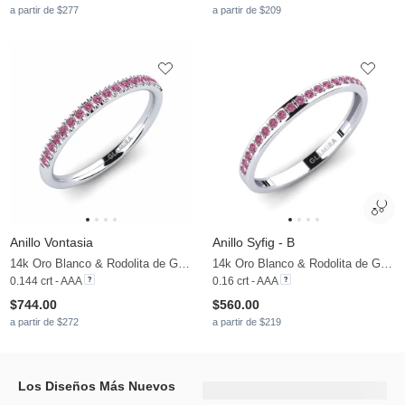
a partir de $277
a partir de $209
Anillo Vontasia
Anillo Syfig - B
14k Oro Blanco & Rodolita de Granito
14k Oro Blanco & Rodolita de Granito
0.144 crt - AAA
0.16 crt - AAA
$744.00
$560.00
a partir de $272
a partir de $219
Los Diseños Más Nuevos