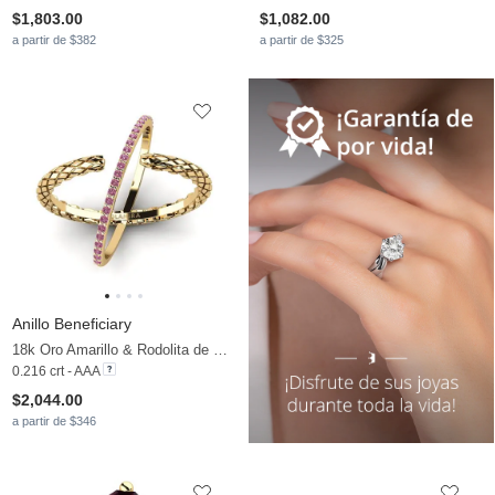
$1,803.00
$1,082.00
a partir de $382
a partir de $325
Anillo Beneficiary
18k Oro Amarillo & Rodolita de Granito
0.216 crt - AAA
$2,044.00
a partir de $346