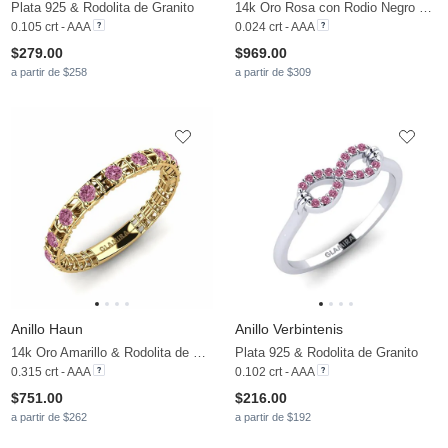
Plata 925 & Rodolita de Granito
14k Oro Rosa con Rodio Negro & Rodolita de Granito
0.105 crt - AAA
0.024 crt - AAA
$279.00
$969.00
a partir de $258
a partir de $309
Anillo Haun
Anillo Verbintenis
14k Oro Amarillo & Rodolita de Granito
Plata 925 & Rodolita de Granito
0.315 crt - AAA
0.102 crt - AAA
$751.00
$216.00
a partir de $262
a partir de $192