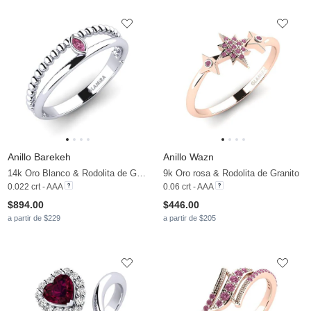
Anillo Barekeh
Anillo Wazn
14k Oro Blanco & Rodolita de Granito
9k Oro rosa & Rodolita de Granito
0.022 crt - AAA
0.06 crt - AAA
$894.00
$446.00
a partir de $229
a partir de $205