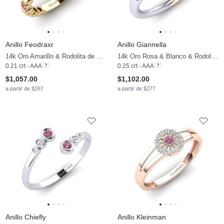
Anillo Feodraxr
Anillo Giannella
14k Oro Amarillo & Rodolita de Granito
14k Oro Rosa & Blanco & Rodolita de Granito & Moissanita
0.21 crt - AAA
0.25 crt - AAA
$1,057.00
$1,102.00
a partir de $267
a partir de $277
Anillo Chiefly
Anillo Kleinman