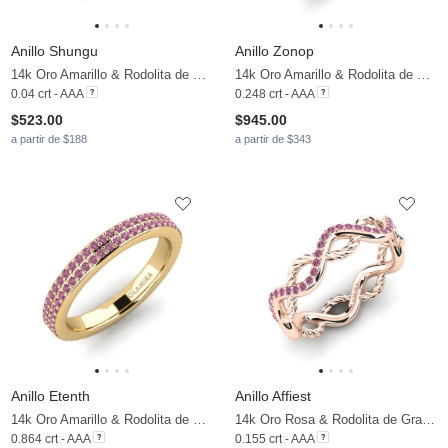
Anillo Shungu
Anillo Zonop
14k Oro Amarillo & Rodolita de Granito
14k Oro Amarillo & Rodolita de Granito
0.04 crt - AAA
0.248 crt - AAA
$523.00
$945.00
a partir de $188
a partir de $343
Anillo Etenth
Anillo Affiest
14k Oro Amarillo & Rodolita de Granito
14k Oro Rosa & Rodolita de Granito
0.864 crt - AAA
0.155 crt - AAA