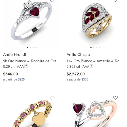
Anillo Hrundl
Anillo Chispa
9k Oro blanco & Rodolita de Granito & Moissanita
14k Oro Blanco & Amarillo & Rodolita de Granito & Moissanita
0.29 crt - AAA
2.352 crt - AAA
$546.00
$2,572.00
a partir de $225
a partir de $358