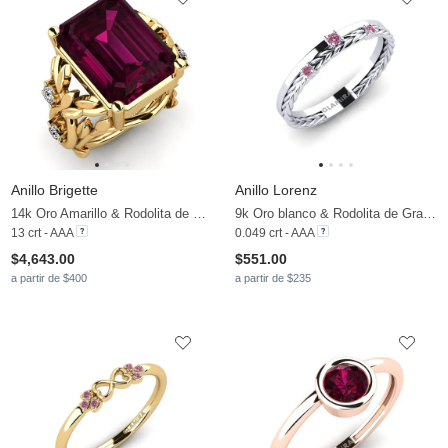
Anillo Brigette
Anillo Lorenz
14k Oro Amarillo & Rodolita de Granito & Moissanita
9k Oro blanco & Rodolita de Granito
13 crt - AAA
0.049 crt - AAA
$4,643.00
$551.00
a partir de $400
a partir de $235