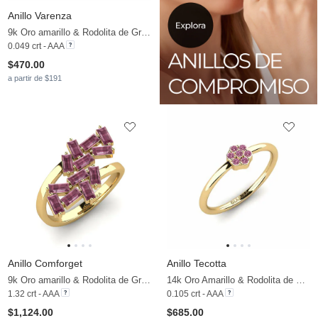
Anillo Varenza
9k Oro amarillo & Rodolita de Granito
0.049 crt - AAA
$470.00
a partir de $191
Anillo Comforget
Anillo Tecotta
9k Oro amarillo & Rodolita de Granito
14k Oro Amarillo & Rodolita de Granito
1.32 crt - AAA
0.105 crt - AAA
$1,124.00
$685.00