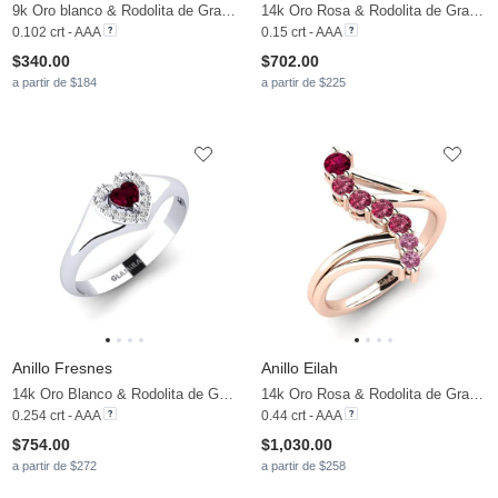
9k Oro blanco & Rodolita de Granito & Moissanita
14k Oro Rosa & Rodolita de Granito & Moissanita
0.102 crt - AAA
0.15 crt - AAA
$340.00
$702.00
a partir de $184
a partir de $225
Anillo Fresnes
Anillo Eilah
14k Oro Blanco & Rodolita de Granito & Moissanita
14k Oro Rosa & Rodolita de Granito
0.254 crt - AAA
0.44 crt - AAA
$754.00
$1,030.00
a partir de $272
a partir de $258