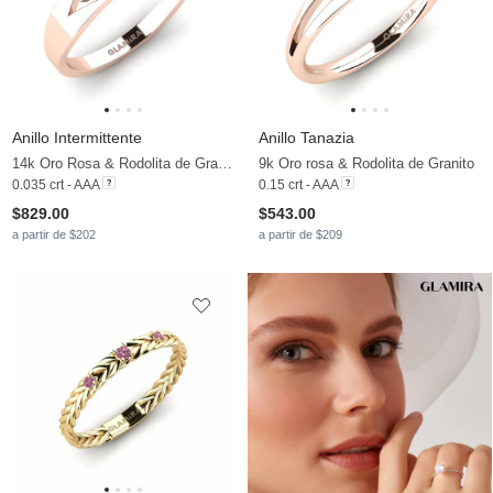
Anillo Intermittente
Anillo Tanazia
14k Oro Rosa & Rodolita de Granito
9k Oro rosa & Rodolita de Granito
0.035 crt - AAA
0.15 crt - AAA
$829.00
$543.00
a partir de $202
a partir de $209