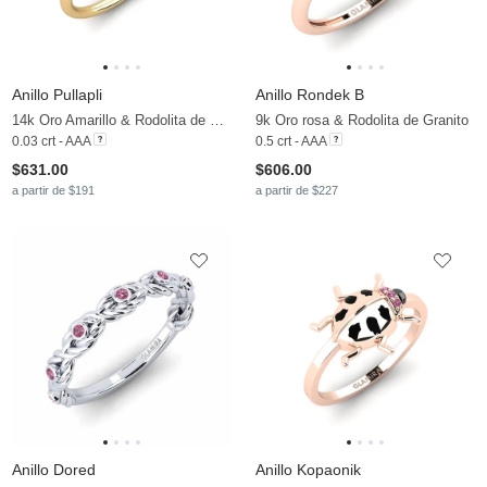
Anillo Pullapli
Anillo Rondek B
14k Oro Amarillo & Rodolita de Granito
9k Oro rosa & Rodolita de Granito
0.03 crt - AAA
0.5 crt - AAA
$631.00
$606.00
a partir de $191
a partir de $227
Anillo Dored
Anillo Kopaonik