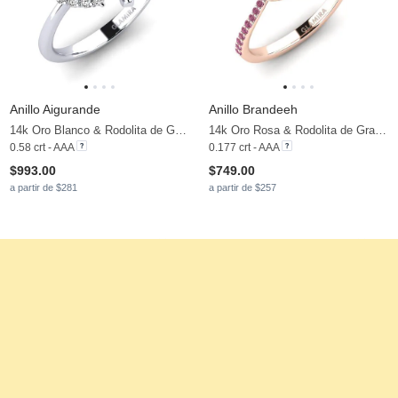
Anillo Aigurande
Anillo Brandeeh
14k Oro Blanco & Rodolita de Granito & Moissanita
14k Oro Rosa & Rodolita de Granito
0.58 crt - AAA
0.177 crt - AAA
$993.00
$749.00
a partir de $281
a partir de $257