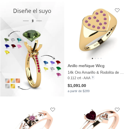
Anillo meñique Wicg
14k Oro Amarillo & Rodolita de Granito
0.112 crt - AAA
$1,091.00
a partir de $289