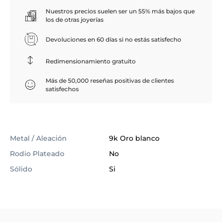
Nuestros precios suelen ser un 55% más bajos que
los de otras joyerías
Devoluciones en 60 días si no estás satisfecho
Redimensionamiento gratuito
Más de 50,000 reseñas positivas de clientes
satisfechos
Metal / Aleación
9k Oro blanco
Rodio Plateado
No
Sólido
Si