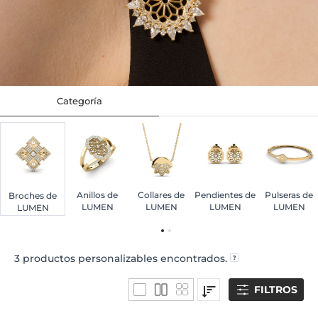
Categoría
Anillos de
Collares de
Pendientes de
Pulseras de
Broches de
LUMEN
LUMEN
LUMEN
LUMEN
LUMEN
3
productos personalizables encontrados.
FILTROS