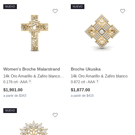
NUEVO
NUEVO
Women's Broche Malarstrand
Broche Ukusika
14k Oro Amarillo & Zafiro blanco & Perla blanca
14k Oro Amarillo & Zafiro blanco
0.176 crt - AAA
0.872 crt - AAA
$1,901.00
$1,877.00
a partir de $343
a partir de $415
NUEVO