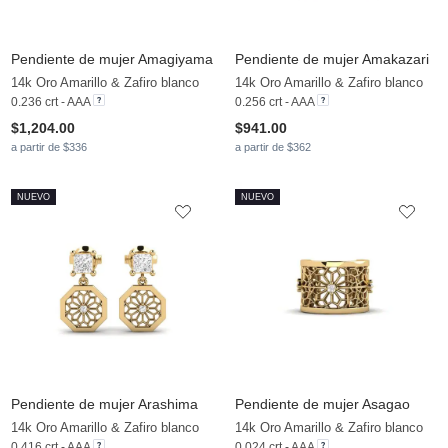
Pendiente de mujer Amagiyama
Pendiente de mujer Amakazari
14k Oro Amarillo & Zafiro blanco
14k Oro Amarillo & Zafiro blanco
0.236 crt - AAA
0.256 crt - AAA
$1,204.00
$941.00
a partir de $336
a partir de $362
NUEVO
NUEVO
Pendiente de mujer Arashima
Pendiente de mujer Asagao
14k Oro Amarillo & Zafiro blanco
14k Oro Amarillo & Zafiro blanco
0.416 crt - AAA
0.024 crt - AAA