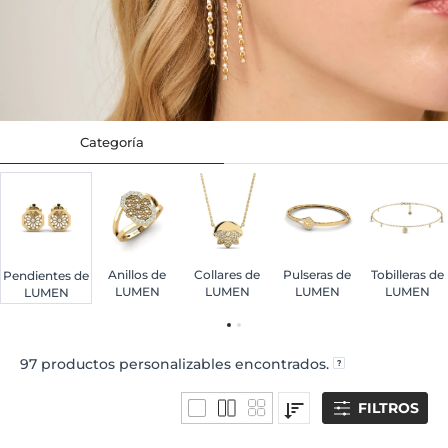
Categoría
Anillos de
Collares de
Pulseras de
Tobilleras de
Pendientes de
LUMEN
LUMEN
LUMEN
LUMEN
LUMEN
97
productos personalizables encontrados.
FILTROS