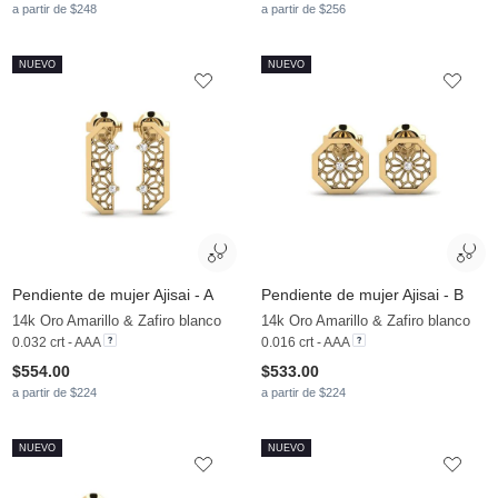
a partir de $248
a partir de $256
NUEVO
NUEVO
Pendiente de mujer Ajisai - A
Pendiente de mujer Ajisai - B
14k Oro Amarillo & Zafiro blanco
14k Oro Amarillo & Zafiro blanco
0.032 crt - AAA
0.016 crt - AAA
$554.00
$533.00
a partir de $224
a partir de $224
NUEVO
NUEVO