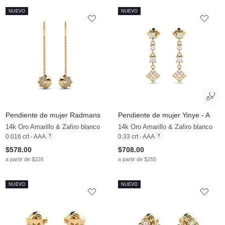
NUEVO
NUEVO
Pendiente de mujer Radmans
Pendiente de mujer Yinye - A
14k Oro Amarillo & Zafiro blanco
14k Oro Amarillo & Zafiro blanco
0.016 crt - AAA
0.33 crt - AAA
$578.00
$708.00
a partir de $226
a partir de $255
NUEVO
NUEVO