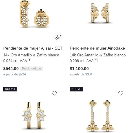
Pendiente de mujer Ajisai - SET
Pendiente de mujer Ainodake
14k Oro Amarillo & Zafiro blanco
14k Oro Amarillo & Zafiro blanco
0.024 crt - AAA
0.208 crt - AAA
$544.00
$1,100.00
Precio del par
a partir de $224
a partir de $334
NUEVO
NUEVO