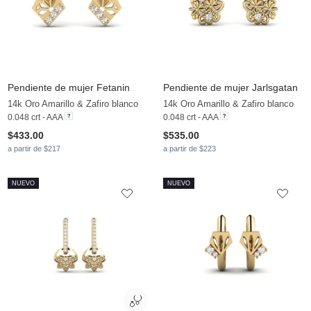
Pendiente de mujer Fetanin
Pendiente de mujer Jarlsgatan
14k Oro Amarillo & Zafiro blanco
14k Oro Amarillo & Zafiro blanco
0.048 crt - AAA
0.048 crt - AAA
$433.00
$535.00
a partir de $217
a partir de $223
NUEVO
NUEVO