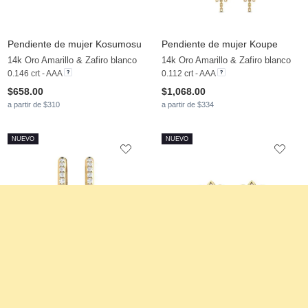
Pendiente de mujer Kosumosu
Pendiente de mujer Koupe
14k Oro Amarillo & Zafiro blanco
14k Oro Amarillo & Zafiro blanco
0.146 crt - AAA
0.112 crt - AAA
$658.00
$1,068.00
a partir de $310
a partir de $334
NUEVO
NUEVO
Pendiente de mujer Kuvio
Pendiente de mujer Lastmakar
14k Oro Amarillo & Zafiro blanco
14k Oro Amarillo & Zafiro blanco & Perla blanca