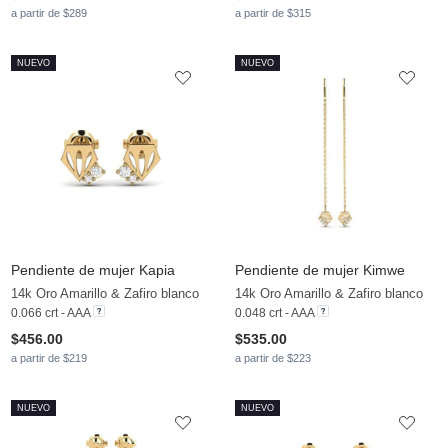
a partir de $289
a partir de $315
NUEVO
NUEVO
Pendiente de mujer Kapia
Pendiente de mujer Kimwe
14k Oro Amarillo & Zafiro blanco
14k Oro Amarillo & Zafiro blanco
0.066 crt - AAA
0.048 crt - AAA
$456.00
$535.00
a partir de $219
a partir de $223
NUEVO
NUEVO