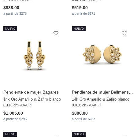
$838.00
$519.00
a partir de $278
a partir de $171
NUEVO
NUEVO
Pendiente de mujer Bagares
Pendiente de mujer Bellmansgatan
14k Oro Amarillo & Zafiro blanco
14k Oro Amarillo & Zafiro blanco
0.118 crt - AAA
0.016 crt - AAA
$1,005.00
$800.00
a partir de $293
a partir de $283
NUEVO
NUEVO