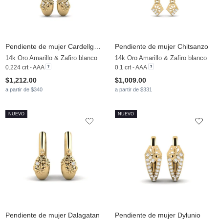
Pendiente de mujer Cardellgatan
Pendiente de mujer Chitsanzo
14k Oro Amarillo & Zafiro blanco
14k Oro Amarillo & Zafiro blanco
0.224 crt - AAA
0.1 crt - AAA
$1,212.00
$1,009.00
a partir de $340
a partir de $331
NUEVO
NUEVO
Pendiente de mujer Dalagatan
Pendiente de mujer Dylunio