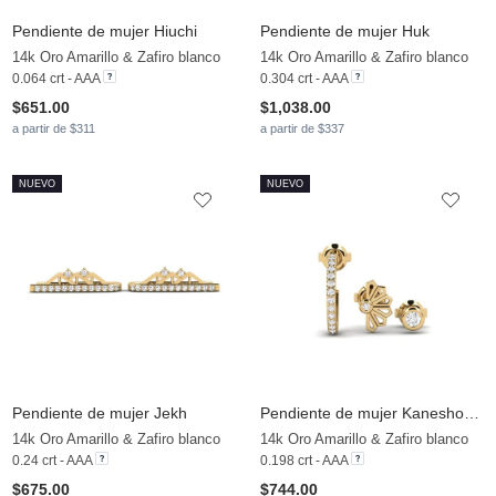
Pendiente de mujer Hiuchi
Pendiente de mujer Huk
14k Oro Amarillo & Zafiro blanco
14k Oro Amarillo & Zafiro blanco
0.064 crt - AAA
0.304 crt - AAA
$651.00
$1,038.00
a partir de $311
a partir de $337
NUEVO
NUEVO
Pendiente de mujer Jekh
Pendiente de mujer Kaneshon - SET
14k Oro Amarillo & Zafiro blanco
14k Oro Amarillo & Zafiro blanco
0.24 crt - AAA
0.198 crt - AAA
$675.00
$744.00