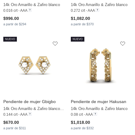
14k Oro Amarillo & Zafiro blanco
14k Oro Amarillo & Zafiro blanco
0.016 crt - AAA
0.272 crt - AAA
$996.00
$1,082.00
a partir de $294
a partir de $370
NUEVO
NUEVO
Pendiente de mujer Gbigbo
Pendiente de mujer Hakusan
14k Oro Amarillo & Zafiro blanco & Perla blanca
14k Oro Amarillo & Zafiro blanco
0.144 crt - AAA
0.08 crt - AAA
$670.00
$1,018.00
a partir de $311
a partir de $332