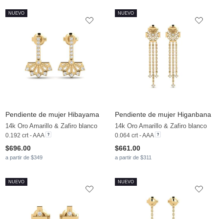
NUEVO
NUEVO
Pendiente de mujer Hibayama
Pendiente de mujer Higanbana
14k Oro Amarillo & Zafiro blanco
14k Oro Amarillo & Zafiro blanco
0.192 crt - AAA
0.064 crt - AAA
$696.00
$661.00
a partir de $349
a partir de $311
NUEVO
NUEVO