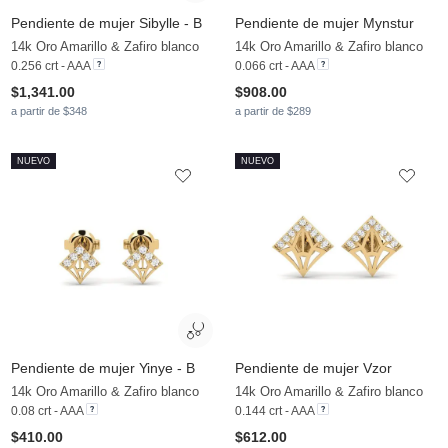
Pendiente de mujer Sibylle - B
Pendiente de mujer Mynstur
14k Oro Amarillo & Zafiro blanco
14k Oro Amarillo & Zafiro blanco
0.256 crt - AAA
0.066 crt - AAA
$1,341.00
$908.00
a partir de $348
a partir de $289
NUEVO
NUEVO
Pendiente de mujer Yinye - B
Pendiente de mujer Vzor
14k Oro Amarillo & Zafiro blanco
14k Oro Amarillo & Zafiro blanco
0.08 crt - AAA
0.144 crt - AAA
$410.00
$612.00