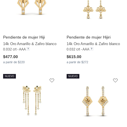
Pendiente de mujer Hiji
Pendiente de mujer Hijiri
14k Oro Amarillo & Zafiro blanco
14k Oro Amarillo & Zafiro blanco
0.032 crt - AAA
0.032 crt - AAA
$477.00
$615.00
a partir de $220
a partir de $272
NUEVO
NUEVO