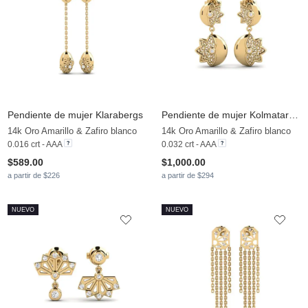
Pendiente de mujer Klarabergs
Pendiente de mujer Kolmatargrand
14k Oro Amarillo & Zafiro blanco
14k Oro Amarillo & Zafiro blanco
0.016 crt - AAA
0.032 crt - AAA
$589.00
$1,000.00
a partir de $226
a partir de $294
NUEVO
NUEVO