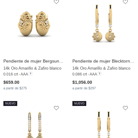
Pendiente de mujer Bergsundsgatvc
Pendiente de mujer Blecktornsgrand
14k Oro Amarillo & Zafiro blanco
14k Oro Amarillo & Zafiro blanco
0.016 crt - AAA
0.086 crt - AAA
$659.00
$1,056.00
a partir de $275
a partir de $297
NUEVO
NUEVO